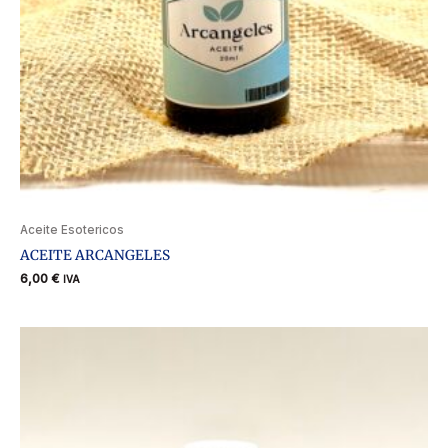
Aceite Esotericos
ACEITE ARCANGELES
6,00
€
IVA