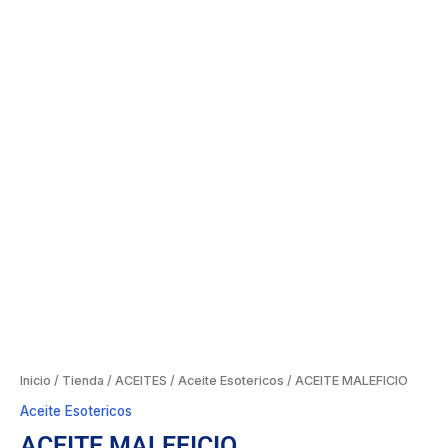
Inicio
/
Tienda
/
ACEITES
/
Aceite Esotericos
/ ACEITE MALEFICIO
Aceite Esotericos
ACEITE MALEFICIO