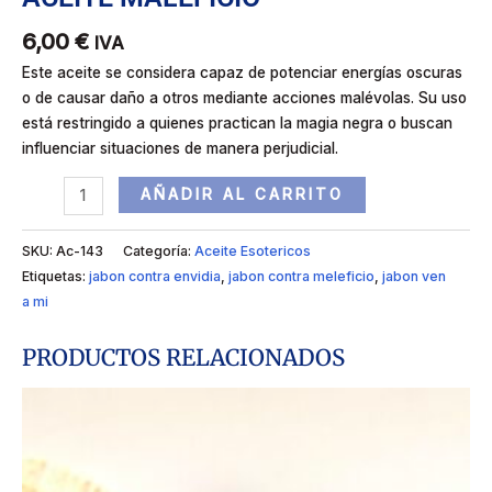
6,00
€
IVA
Este aceite se considera capaz de potenciar energías oscuras
o de causar daño a otros mediante acciones malévolas. Su uso
está restringido a quienes practican la magia negra o buscan
influenciar situaciones de manera perjudicial.
AÑADIR AL CARRITO
SKU:
Ac-143
Categoría:
Aceite Esotericos
Etiquetas:
jabon contra envidia
,
jabon contra meleficio
,
jabon ven
a mi
PRODUCTOS RELACIONADOS