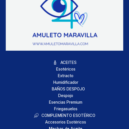
ACEITES
Esotéricos
Extracto
Humidificador
BAÑOS DESPOJO
Despojo
Esencias Premium
Friegasuelos
COMPLEMENTO ESOTÉRICO
Accesorios Esotéricos
Mechas de Aceite