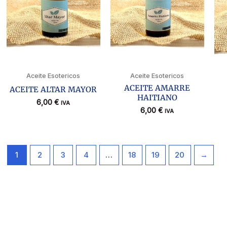
Aceite Esotericos
Aceite Esotericos
ACEITE AMARRE
ACEITE ALTAR MAYOR
HAITIANO
6,00
€
IVA
6,00
€
IVA
1
2
3
4
…
18
19
20
→