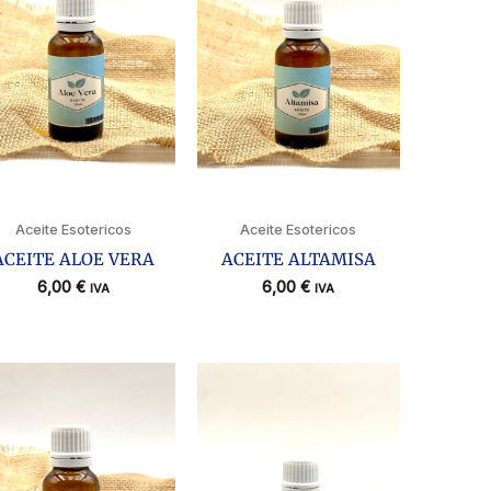
Aceite Esotericos
Aceite Esotericos
ACEITE ALOE VERA
ACEITE ALTAMISA
6,00
€
6,00
€
IVA
IVA