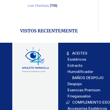
con Hierbas
116
VISTOS RECIENTEMENTE
ACEITES
Esotéricos
Extracto
Humidificador
BAÑOS DESPOJO
Despojo
Esencias Premium
Friegasuelos
COMPLEMENTO ESO
Accesorios Esotéricos