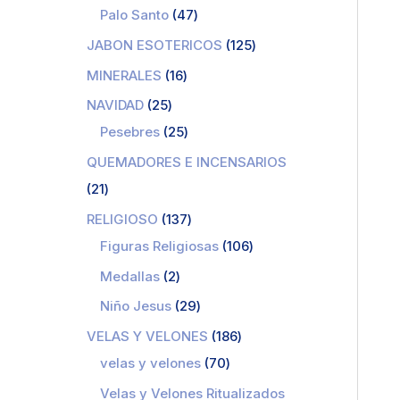
Palo Santo
47
JABON ESOTERICOS
125
MINERALES
16
NAVIDAD
25
Pesebres
25
QUEMADORES E INCENSARIOS
21
RELIGIOSO
137
Figuras Religiosas
106
Medallas
2
Niño Jesus
29
VELAS Y VELONES
186
velas y velones
70
Velas y Velones Ritualizados