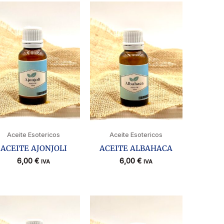
Aceite Esotericos
Aceite Esotericos
ACEITE AJONJOLI
ACEITE ALBAHACA
6,00
€
6,00
€
IVA
IVA