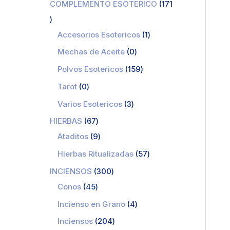
COMPLEMENTO ESOTERICO
171
Accesorios Esotericos
1
Mechas de Aceite
0
Polvos Esotericos
159
Tarot
0
Varios Esotericos
3
HIERBAS
67
Ataditos
9
Hierbas Ritualizadas
57
INCIENSOS
300
Conos
45
Incienso en Grano
4
Inciensos
204