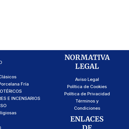
NORMATIVA
D
LEGAL
lásicos
Aviso Legal
orcelana Fría
Política de Cookies
SOTÉRICOS
Política de Privacidad
S E INCENSARIOS
Términos y
OSO
Condiciones
ligiosas
ENLACES
DE
s