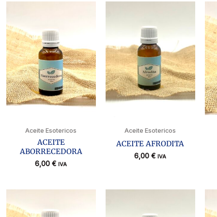
Aceite Esotericos
Aceite Esotericos
ACEITE
ACEITE AFRODITA
ABORRECEDORA
6,00
€
IVA
6,00
€
IVA