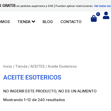
S GRATIS
en pedidos superiores a 50€ | Pueden aplicar restricciones.
Ver todos los
0
Cart
SOMOS
TIENDA
BLOG
CONTACTO
Inicio
/
Tienda
/
ACEITES
/ Aceite Esotericos
ACEITE ESOTERICOS
NO INGERIR ESTE PRODUCTO, NO ES UN ALIMENTO
Mostrando 1–12 de 240 resultados