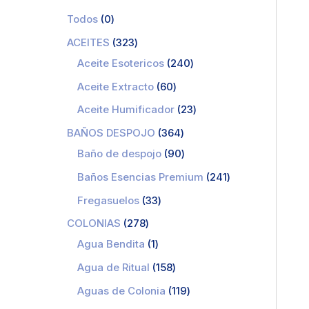
Todos
0
ACEITES
323
Aceite Esotericos
240
Aceite Extracto
60
Aceite Humificador
23
BAÑOS DESPOJO
364
Baño de despojo
90
Baños Esencias Premium
241
Fregasuelos
33
COLONIAS
278
Agua Bendita
1
Agua de Ritual
158
Aguas de Colonia
119