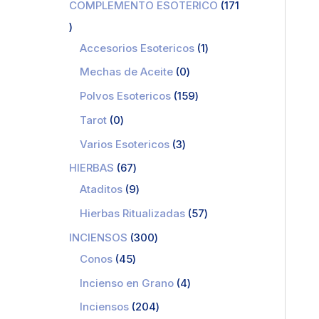
COMPLEMENTO ESOTERICO
171
Accesorios Esotericos
1
Mechas de Aceite
0
Polvos Esotericos
159
Tarot
0
Varios Esotericos
3
HIERBAS
67
Ataditos
9
Hierbas Ritualizadas
57
INCIENSOS
300
Conos
45
Incienso en Grano
4
Inciensos
204