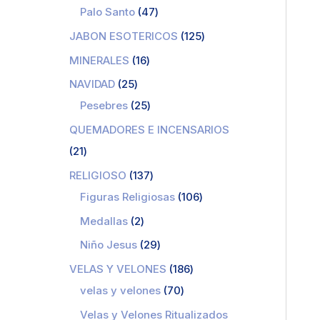
Palo Santo
47
JABON ESOTERICOS
125
MINERALES
16
NAVIDAD
25
Pesebres
25
QUEMADORES E INCENSARIOS
21
RELIGIOSO
137
Figuras Religiosas
106
Medallas
2
Niño Jesus
29
VELAS Y VELONES
186
velas y velones
70
Velas y Velones Ritualizados