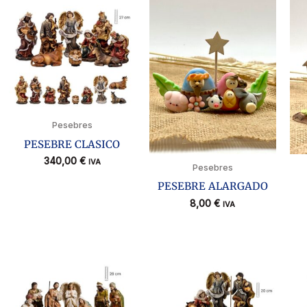
Pesebres
PESEBRE CLASICO
340,00
€
IVA
Pesebres
PESEBRE ALARGADO
8,00
€
IVA