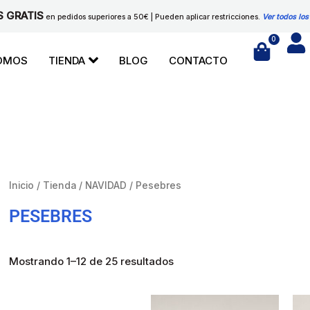
S GRATIS
en pedidos superiores a 50€ | Pueden aplicar restricciones.
Ver todos los
0
Cart
SOMOS
TIENDA
BLOG
CONTACTO
Inicio
/
Tienda
/
NAVIDAD
/ Pesebres
PESEBRES
Mostrando 1–12 de 25 resultados