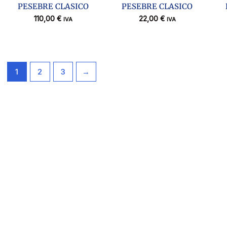
PESEBRE CLASICO
PESEBRE CLASICO
110,00
€
22,00
€
IVA
IVA
1
2
3
→