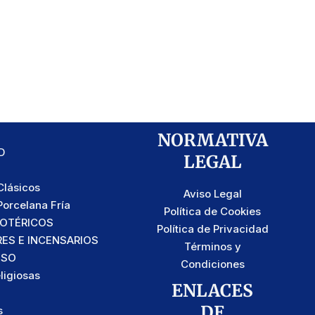
NORMATIVA
D
LEGAL
lásicos
Aviso Legal
orcelana Fría
Política de Cookies
SOTÉRICOS
Política de Privacidad
S E INCENSARIOS
Términos y
OSO
Condiciones
ligiosas
ENLACES
DE
s