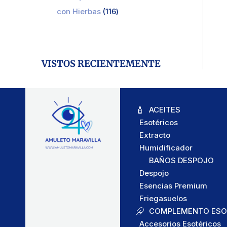
con Hierbas
116
VISTOS RECIENTEMENTE
ACEITES
Esotéricos
Extracto
Humidificador
BAÑOS DESPOJO
Despojo
Esencias Premium
Friegasuelos
COMPLEMENTO ESO
Accesorios Esotéricos