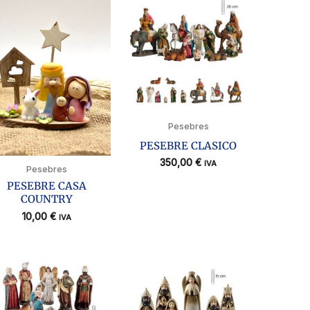
Pesebres
PESEBRE CLASICO
350,00
€
IVA
Pesebres
PESEBRE CASA
COUNTRY
10,00
€
IVA