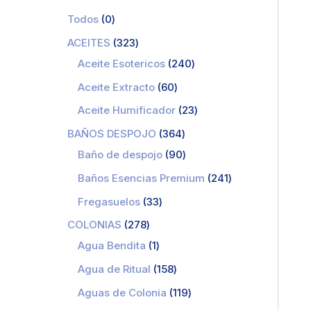
Todos
0
ACEITES
323
Aceite Esotericos
240
Aceite Extracto
60
Aceite Humificador
23
BAÑOS DESPOJO
364
Baño de despojo
90
Baños Esencias Premium
241
Fregasuelos
33
COLONIAS
278
Agua Bendita
1
Agua de Ritual
158
Aguas de Colonia
119