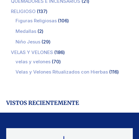
QUEMADORES E INCENSARIOS
21
RELIGIOSO
137
Figuras Religiosas
106
Medallas
2
Niño Jesus
29
VELAS Y VELONES
186
velas y velones
70
Velas y Velones Ritualizados con Hierbas
116
VISTOS RECIENTEMENTE