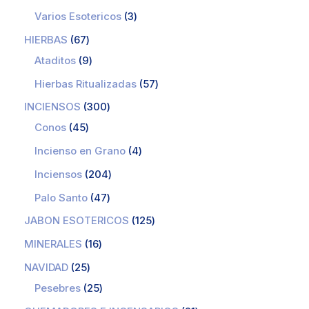
Varios Esotericos
3
HIERBAS
67
Ataditos
9
Hierbas Ritualizadas
57
INCIENSOS
300
Conos
45
Incienso en Grano
4
Inciensos
204
Palo Santo
47
JABON ESOTERICOS
125
MINERALES
16
NAVIDAD
25
Pesebres
25