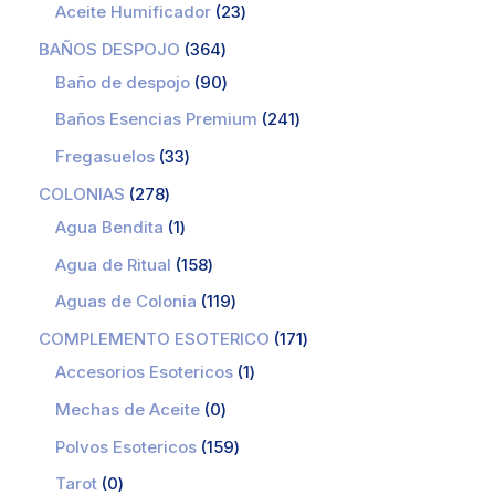
Aceite Humificador
23
BAÑOS DESPOJO
364
Baño de despojo
90
Baños Esencias Premium
241
Fregasuelos
33
COLONIAS
278
Agua Bendita
1
Agua de Ritual
158
Aguas de Colonia
119
COMPLEMENTO ESOTERICO
171
Accesorios Esotericos
1
Mechas de Aceite
0
Polvos Esotericos
159
Tarot
0