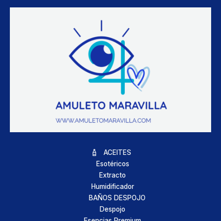
ACEITES
Esotéricos
Extracto
Humidificador
BAÑOS DESPOJO
Despojo
Esencias Premium