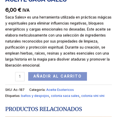
6,00
€
IVA
Saca Sales» es una herramienta utilizada en prácticas mágicas
y espirituales para eliminar influencias negativas, bloqueos
energéticos y cargas emocionales no deseadas. Este aceite se
elabora meticulosamente con una selección de ingredientes
naturales reconocidos por sus propiedades de limpieza,
purificación y protección espiritual. Durante su creación, se
emplean hierbas, raíces, resinas y aceites esenciales con una
larga historia en la magia para disolver ataduras y promover la
liberación emocional.
AÑADIR AL CARRITO
SKU:
Ac-187
Categoría:
Aceite Esotericos
Etiquetas:
baños y despojos
,
colonia saca sales
,
colonia vini vini
PRODUCTOS RELACIONADOS