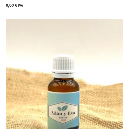
6,00
€
IVA