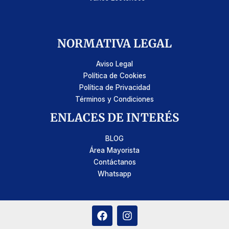
NORMATIVA LEGAL
Aviso Legal
Política de Cookies
Política de Privacidad
Términos y Condiciones
ENLACES DE INTERÉS
BLOG
Área Mayorista
Contáctanos
Whatsapp
F
I
a
n