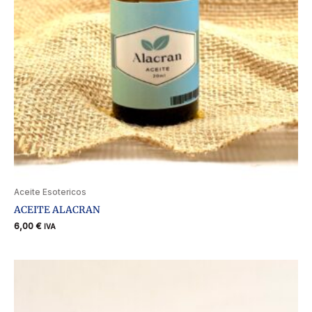
Aceite Esotericos
ACEITE ALACRAN
6,00
€
IVA