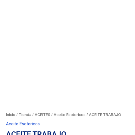
Inicio
/
Tienda
/
ACEITES
/
Aceite Esotericos
/ ACEITE TRABAJO
Aceite Esotericos
ACEITE TRABAJO