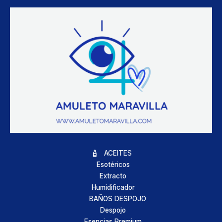
ACEITES
Esotéricos
Extracto
Humidificador
BAÑOS DESPOJO
Despojo
Esencias Premium