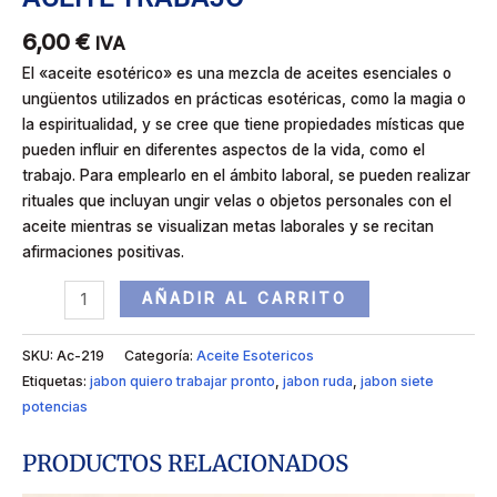
6,00
€
IVA
El «aceite esotérico» es una mezcla de aceites esenciales o
ungüentos utilizados en prácticas esotéricas, como la magia o
la espiritualidad, y se cree que tiene propiedades místicas que
pueden influir en diferentes aspectos de la vida, como el
trabajo. Para emplearlo en el ámbito laboral, se pueden realizar
rituales que incluyan ungir velas o objetos personales con el
aceite mientras se visualizan metas laborales y se recitan
afirmaciones positivas.
AÑADIR AL CARRITO
SKU:
Ac-219
Categoría:
Aceite Esotericos
Etiquetas:
jabon quiero trabajar pronto
,
jabon ruda
,
jabon siete
potencias
PRODUCTOS RELACIONADOS