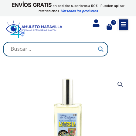
Ir
ENVÍOS GRATIS
LOTERIA
en pedidos superiores a 50€ | Pueden aplicar
al
restricciones.
Ver todos los productos
cantidad
contenido
0
Cart
AGUA
DE
COLONIA
LOTERIA
cantidad