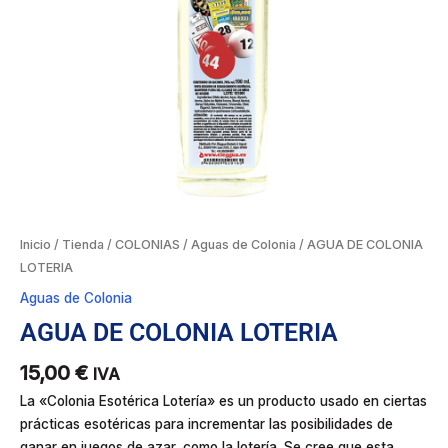
Inicio
/
Tienda
/
COLONIAS
/
Aguas de Colonia
/ AGUA DE COLONIA
LOTERIA
Aguas de Colonia
AGUA DE COLONIA LOTERIA
15,00
€
IVA
La «Colonia Esotérica Lotería» es un producto usado en ciertas
prácticas esotéricas para incrementar las posibilidades de
ganar en juegos de azar, como la lotería. Se cree que esta