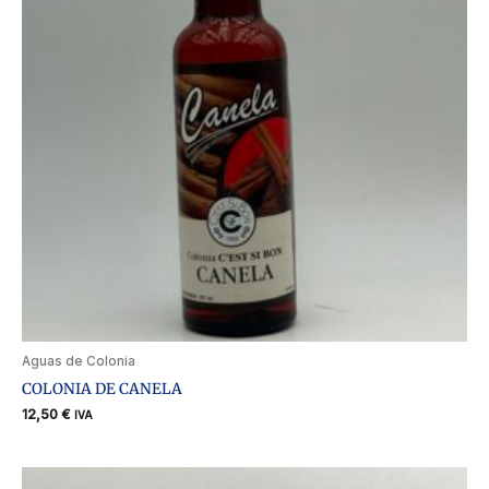
Aguas de Colonia
COLONIA DE CANELA
12,50
€
IVA