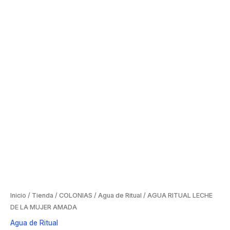
Inicio
/
Tienda
/
COLONIAS
/
Agua de Ritual
/ AGUA RITUAL LECHE
DE LA MUJER AMADA
Agua de Ritual