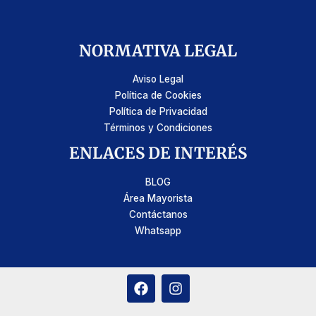
NORMATIVA LEGAL
Aviso Legal
Política de Cookies
Política de Privacidad
Términos y Condiciones
ENLACES DE INTERÉS
BLOG
Área Mayorista
Contáctanos
Whatsapp
F
I
a
n
c
s