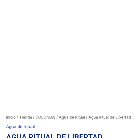
Inicio
/
Tienda
/
COLONIAS
/
Agua de Ritual
/ Agua Ritual de Libertad
Agua de Ritual
AGUA RITUAL DE LIBERTAD