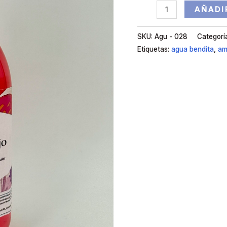
AÑADI
SKU:
Agu - 028
Categorí
Etiquetas:
agua bendita
,
am