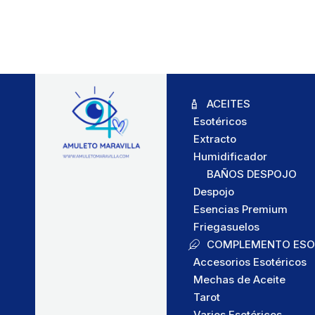
ACEITES
Esotéricos
Extracto
Humidificador
BAÑOS DESPOJO
Despojo
Esencias Premium
Friegasuelos
COMPLEMENTO ESO
Accesorios Esotéricos
Mechas de Aceite
Tarot
Varios Esotéricos