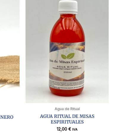
Agua de Ritual
AGUA RITUAL DE MISAS
INERO
ESPIRITUALES
12,00
€
IVA