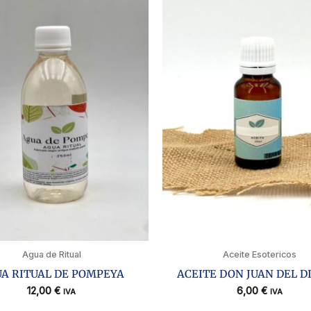
Agua de Ritual
Aceite Esotericos
A RITUAL DE POMPEYA
ACEITE DON JUAN DEL D
12,00
€
6,00
€
IVA
IVA