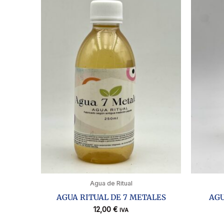
Agua de Ritual
AGUA RITUAL DE 7 METALES
AGU
12,00
€
IVA