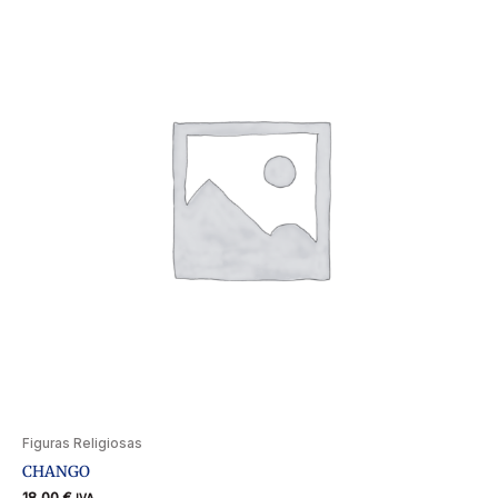
Figuras Religiosas
CHANGO
18,00
€
IVA