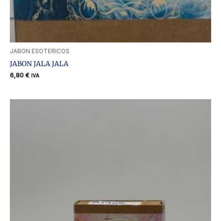
JABON ESOTERICOS
JABON JALA JALA
6,80
€
IVA