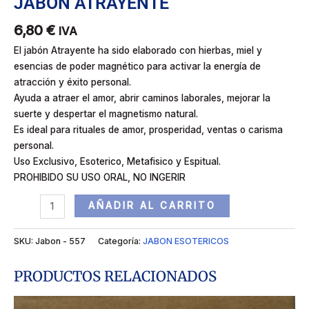
JABON ATRAYENTE
6,80
€
IVA
El jabón Atrayente ha sido elaborado con hierbas, miel y
esencias de poder magnético para activar la energía de
atracción y éxito personal.
Ayuda a atraer el amor, abrir caminos laborales, mejorar la
suerte y despertar el magnetismo natural.
Es ideal para rituales de amor, prosperidad, ventas o carisma
personal.
Uso Exclusivo, Esoterico, Metafisico y Espitual.
PROHIBIDO SU USO ORAL, NO INGERIR
AÑADIR AL CARRITO
SKU:
Jabon - 557
Categoría:
JABON ESOTERICOS
PRODUCTOS RELACIONADOS