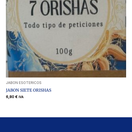
JABON ESOTERICOS
JABON SIETE ORISHAS
6,80
€
IVA