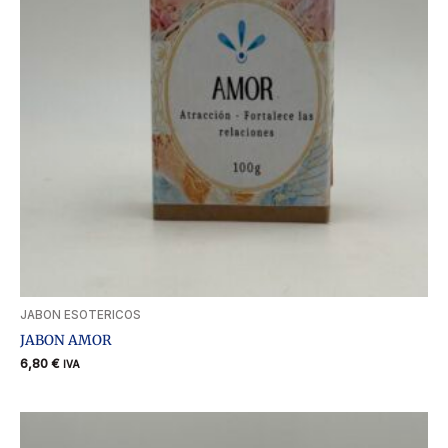
JABON ESOTERICOS
JABON AMOR
6,80
€
IVA