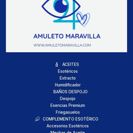
ACEITES
Esotéricos
Extracto
Humidificador
BAÑOS DESPOJO
Despojo
Esencias Premium
Friegasuelos
COMPLEMENTO ESOTÉRICO
Accesorios Esotéricos
Mechas de Aceite