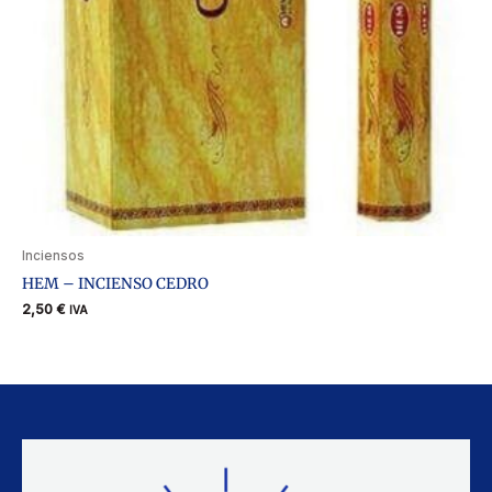
Inciensos
HEM – INCIENSO CEDRO
2,50
€
IVA