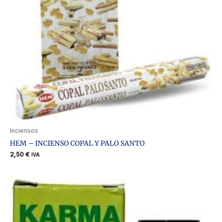
Inciensos
HEM – INCIENSO COPAL Y PALO SANTO
2,50
€
IVA