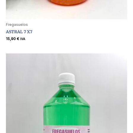
Fregasuelos
ASTRAL 7 X7
15,90
€
IVA