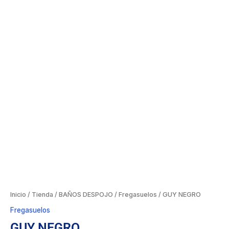
Inicio
/
Tienda
/
BAÑOS DESPOJO
/
Fregasuelos
/ GUY NEGRO
Fregasuelos
GUY NEGRO