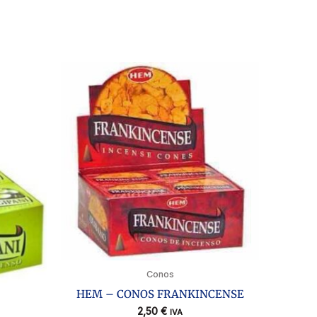
Conos
HEM – CONOS FRANKINCENSE
2,50
€
IVA