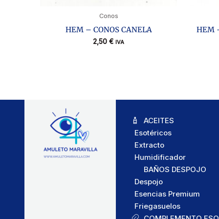
Conos
HEM – CONOS CANELA
HEM 
2,50
€
IVA
ACEITES
Esotéricos
Extracto
Humidificador
BAÑOS DESPOJO
Despojo
Esencias Premium
Friegasuelos
COMPLEMENTO ESO