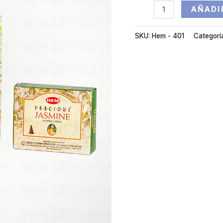
AÑADI
SKU:
Hem - 401
Categorí