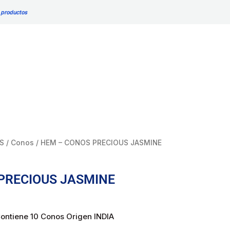
PRECIOUS
 productos
JASMINE
cantidad
S
/
Conos
/ HEM – CONOS PRECIOUS JASMINE
PRECIOUS JASMINE
ntiene 10 Conos Origen INDIA