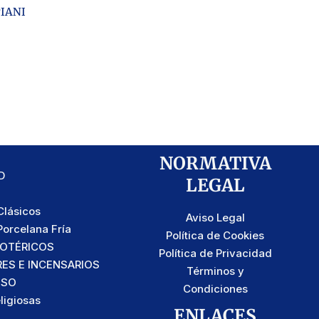
IANI
NORMATIVA
D
LEGAL
lásicos
Aviso Legal
orcelana Fría
Política de Cookies
SOTÉRICOS
Política de Privacidad
S E INCENSARIOS
Términos y
OSO
Condiciones
ligiosas
ENLACES