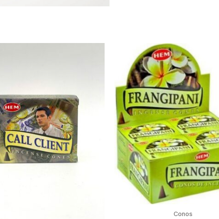
Conos