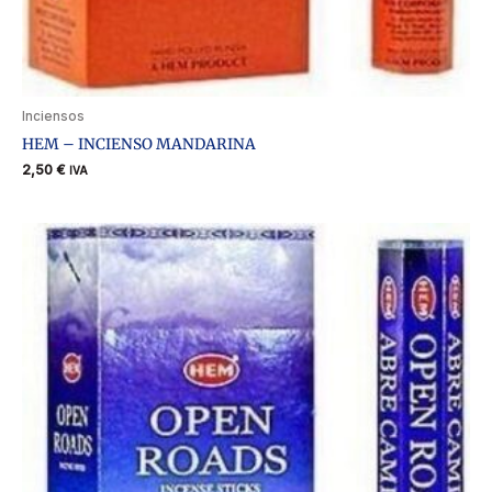
Inciensos
HEM – INCIENSO MANDARINA
2,50
€
IVA