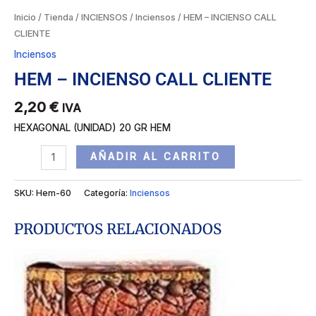
Inicio
/
Tienda
/
INCIENSOS
/
Inciensos
/ HEM – INCIENSO CALL
CLIENTE
Inciensos
HEM – INCIENSO CALL CLIENTE
2,20
€
IVA
HEXAGONAL (UNIDAD) 20 GR HEM
AÑADIR AL CARRITO
SKU:
Hem-60
Categoría:
Inciensos
PRODUCTOS RELACIONADOS