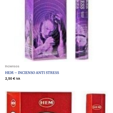
Inciensos
HEM – INCIENSO ANTI STRESS
2,50
€
IVA