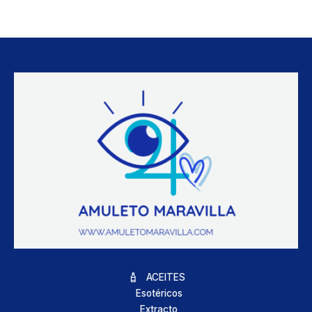
ACEITES
Esotéricos
Extracto