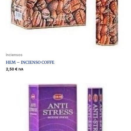
Inciensos
HEM – INCIENSO COFFE
2,50
€
IVA