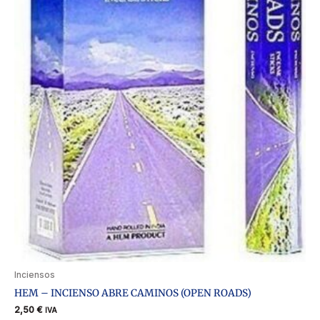
Inciensos
HEM – INCIENSO ABRE CAMINOS (OPEN ROADS)
2,50
€
IVA