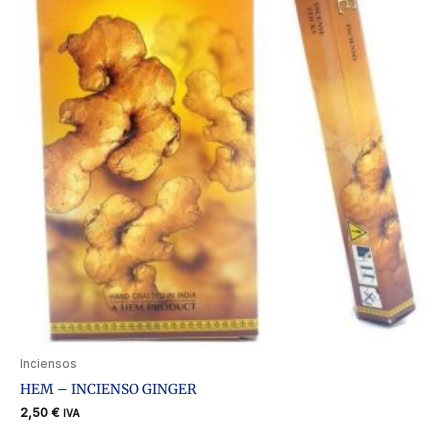
Inciensos
HEM – INCIENSO GINGER
2,50
€
IVA