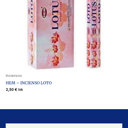
Inciensos
HEM – INCIENSO LOTO
2,50
€
IVA