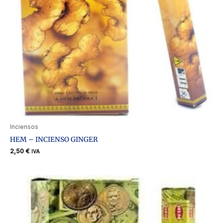
Inciensos
HEM – INCIENSO GINGER
2,50
€
IVA