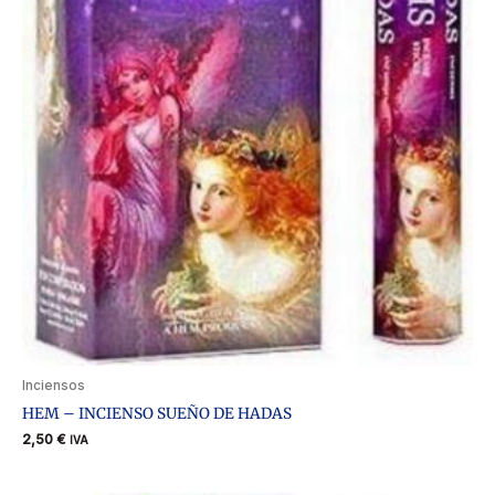
Inciensos
HEM – INCIENSO SUEÑO DE HADAS
2,50
€
IVA