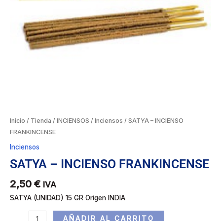
Inicio
/
Tienda
/
INCIENSOS
/
Inciensos
/ SATYA – INCIENSO
FRANKINCENSE
Inciensos
SATYA – INCIENSO FRANKINCENSE
2,50
€
IVA
SATYA (UNIDAD) 15 GR Origen INDIA
AÑADIR AL CARRITO