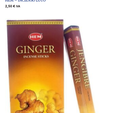
HEM – INCIENSO LOTO
2,50
€
IVA