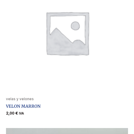
velas y velones
VELON MARRON
2,00
€
IVA