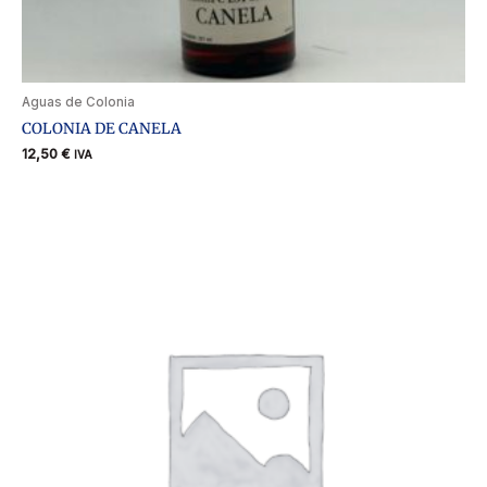
Aguas de Colonia
COLONIA DE CANELA
12,50
€
IVA