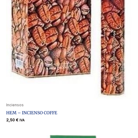
Inciensos
HEM – INCIENSO COFFE
2,50
€
IVA