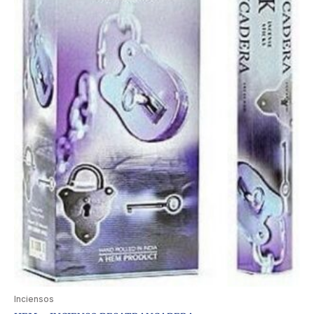
Inciensos