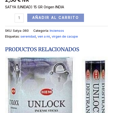
IVA
SATYA (UNIDAD) 15 GR Origen INDIA
AÑADIR AL CARRITO
SKU:
Satya-360
Categoría:
Inciensos
Etiquetas:
serenidad
,
ven a mi
,
virgen de cacupe
PRODUCTOS RELACIONADOS