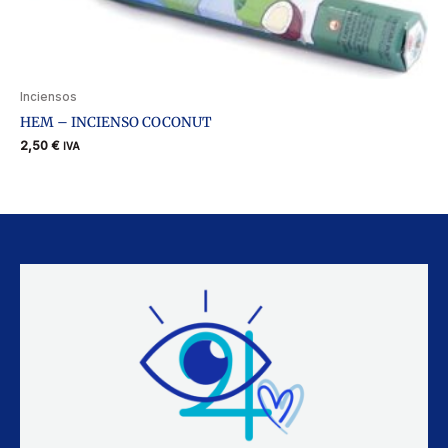
Inciensos
HEM – INCIENSO COCONUT
2,50
€
IVA