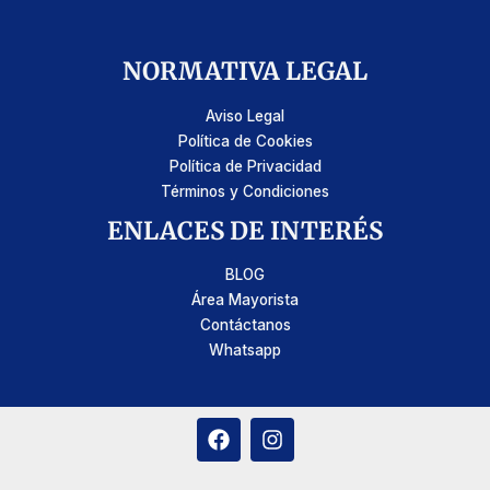
NORMATIVA LEGAL
Aviso Legal
Política de Cookies
Política de Privacidad
Términos y Condiciones
ENLACES DE INTERÉS
BLOG
Área Mayorista
Contáctanos
Whatsapp
F
I
a
n
c
s