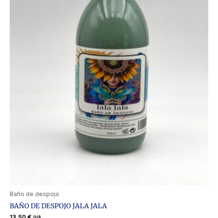
Baño de despojo
BAÑO DE DESPOJO JALA JALA
13,50
€
IVA