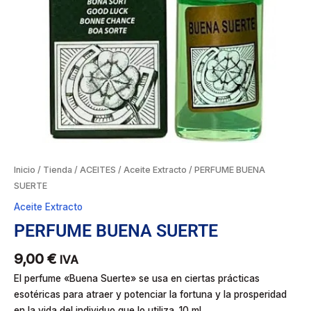
Inicio
/
Tienda
/
ACEITES
/
Aceite Extracto
/ PERFUME BUENA
SUERTE
Aceite Extracto
PERFUME BUENA SUERTE
9,00
€
IVA
El perfume «Buena Suerte» se usa en ciertas prácticas
esotéricas para atraer y potenciar la fortuna y la prosperidad
en la vida del individuo que lo utiliza. 10 ml