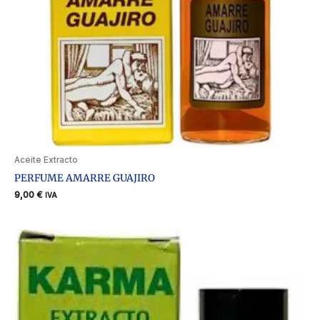
Aceite Extracto
PERFUME AMARRE GUAJIRO
9,00
€
IVA