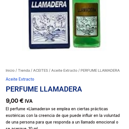
Inicio
/
Tienda
/
ACEITES
/
Aceite Extracto
/ PERFUME LLAMADERA
Aceite Extracto
PERFUME LLAMADERA
9,00
€
IVA
El perfume «Llamadera» se emplea en ciertas prácticas
esotéricas con la creencia de que puede influir en la voluntad
de una persona para que responda a un llamado emocional o
se acerque. 10 ml