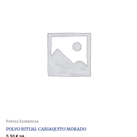
Polvos Esotericos
POLVO RITUAL CARIAQUITO MORADO
5,50
€
IVA