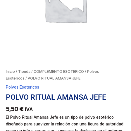
Inicio
/
Tienda
/
COMPLEMENTO ESOTERICO
/
Polvos
Esotericos
/ POLVO RITUAL AMANSA JEFE
Polvos Esotericos
POLVO RITUAL AMANSA JEFE
5,50
€
IVA
El Polvo Ritual Amansa Jefe es un tipo de polvo esotérico
diseñado para suavizar la relación con una figura de autoridad,
como un jefe o supervisor, y mejorar la dinámica en el entorno