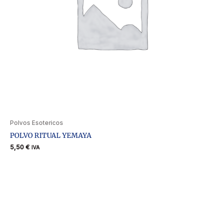
Polvos Esotericos
POLVO RITUAL YEMAYA
5,50
€
IVA