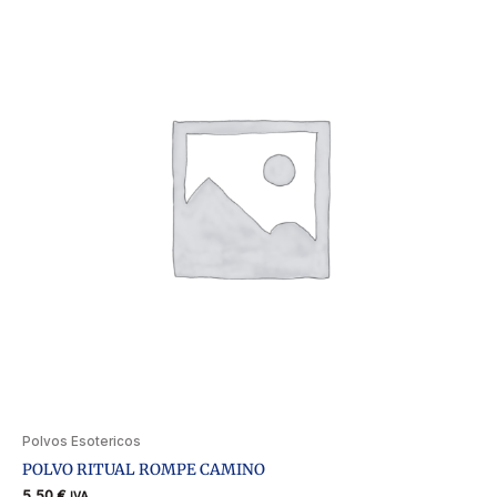
Polvos Esotericos
POLVO RITUAL ROMPE CAMINO
5,50
€
IVA