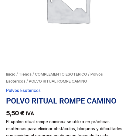
Inicio
/
Tienda
/
COMPLEMENTO ESOTERICO
/
Polvos
Esotericos
/ POLVO RITUAL ROMPE CAMINO
Polvos Esotericos
POLVO RITUAL ROMPE CAMINO
5,50
€
IVA
El «polvo ritual rompe camino» se utiliza en prácticas
esotéricas para eliminar obstáculos, bloqueos y dificultades
que impiden el progreso en diversas áreas de la vida.