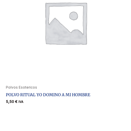
Polvos Esotericos
POLVO RITUAL YO DOMINO A MI HOMBRE
5,50
€
IVA