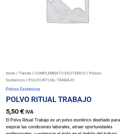
Inicio
/
Tienda
/
COMPLEMENTO ESOTERICO
/
Polvos
Esotericos
/ POLVO RITUAL TRABAJO
Polvos Esotericos
POLVO RITUAL TRABAJO
5,50
€
IVA
El Polvo Ritual Trabajo es un polvo esotérico diseñado para
mejorar las condiciones laborales, atraer oportunidades
profesionales, y potenciar el éxito en el ámbito del trabajo.