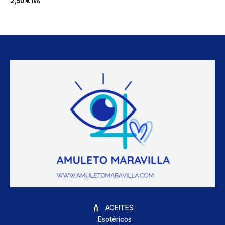
2,50
€
IVA
ACEITES
Esotéricos