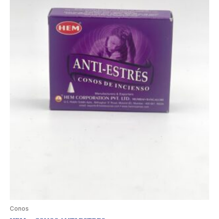
Conos