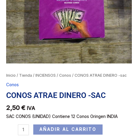
Inicio
/
Tienda
/
INCIENSOS
/
Conos
/ CONOS ATRAE DINERO -sac
Conos
CONOS ATRAE DINERO -SAC
2,50
€
IVA
SAC CONOS (UNIDAD) Contiene 12 Conos Oringen INDIA
AÑADIR AL CARRITO