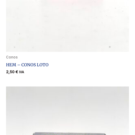
Conos
HEM – CONOS LOTO
2,50
€
IVA