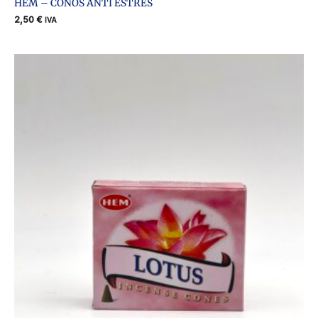
HEM – CONOS ANTI ESTRES
2,50
€
IVA