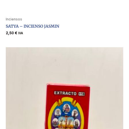
Inciensos
SATYA – INCIENSO JASMIN
2,50
€
IVA