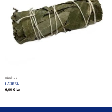
Ataditos
LAUREL
6,00
€
IVA