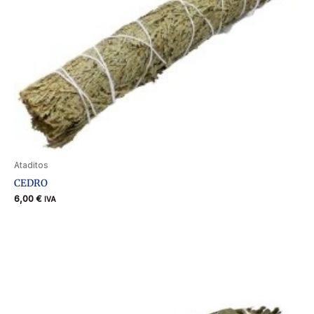
Ataditos
CEDRO
6,00
€
IVA