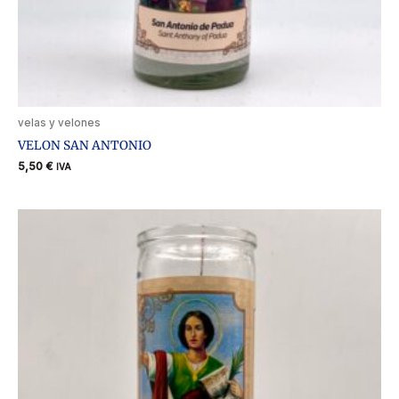
velas y velones
VELON SAN ANTONIO
5,50
€
IVA