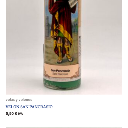
velas y velones
VELON SAN PANCRASIO
5,50
€
IVA