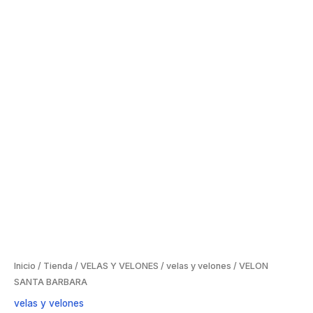
Inicio
/
Tienda
/
VELAS Y VELONES
/
velas y velones
/ VELON
SANTA BARBARA
velas y velones