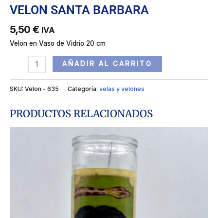
VELON SANTA BARBARA
5,50
€
IVA
Velon en Vaso de Vidrio 20 cm
AÑADIR AL CARRITO
SKU:
Velon - 635
Categoría:
velas y velones
PRODUCTOS RELACIONADOS