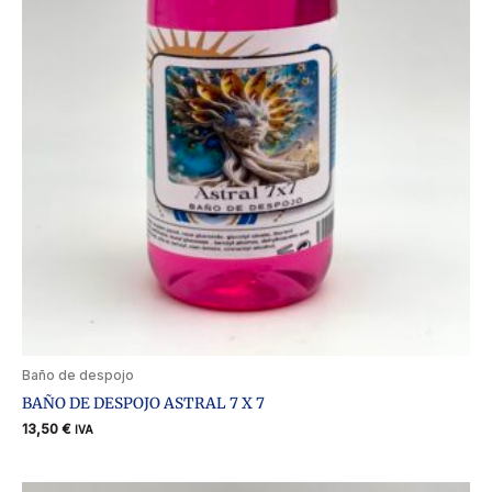
Baño de despojo
BAÑO DE DESPOJO ASTRAL 7 X 7
13,50
€
IVA