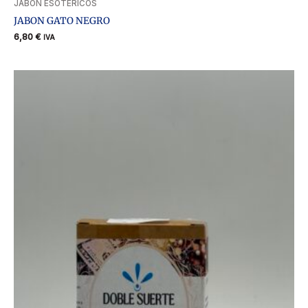
JABON ESOTERICOS
JABON GATO NEGRO
6,80
€
IVA