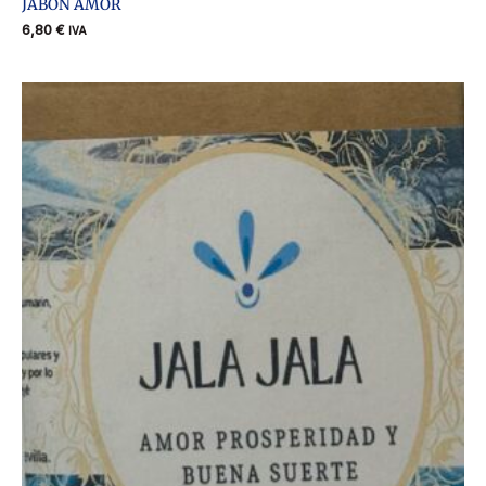
JABON AMOR
6,80
€
IVA