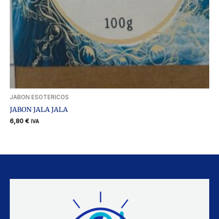
JABON ESOTERICOS
JABON JALA JALA
6,80
€
IVA