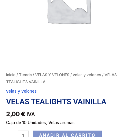
Inicio
/
Tienda
/
VELAS Y VELONES
/
velas y velones
/ VELAS
TEALIGHTS VAINILLA
velas y velones
VELAS TEALIGHTS VAINILLA
2,00
€
IVA
Caja de 10 Unidades, Velas aromas
AÑADIR AL CARRITO