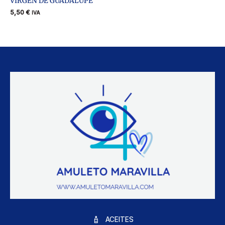
VIRGEN DE GUADALUPE
5,50
€
IVA
ACEITES