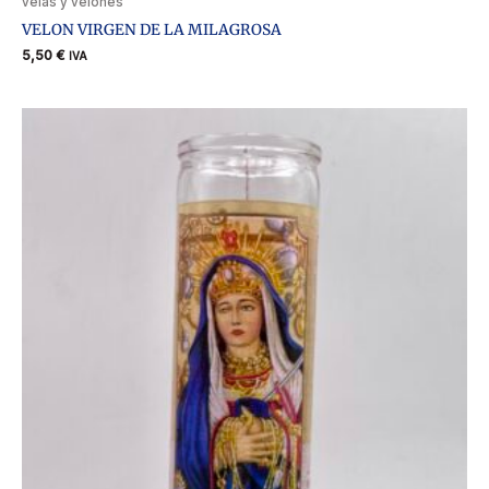
velas y velones
VELON VIRGEN DE LA MILAGROSA
5,50
€
IVA