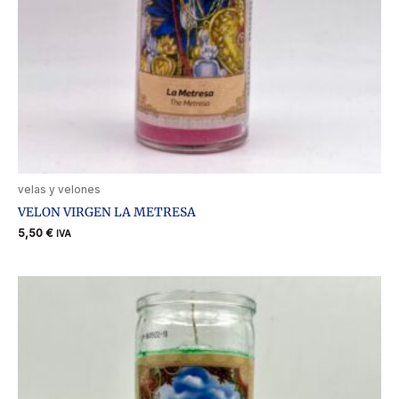
velas y velones
VELON VIRGEN LA METRESA
5,50
€
IVA