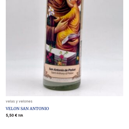
velas y velones
VELON SAN ANTONIO
5,50
€
IVA