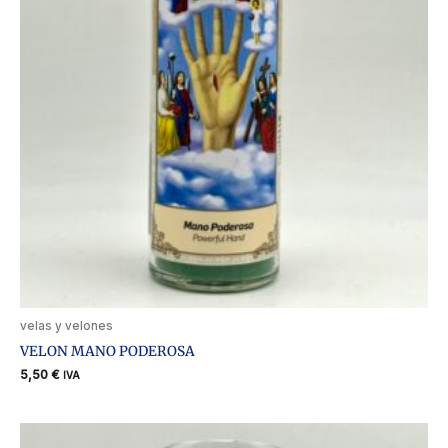
velas y velones
VELON MANO PODEROSA
5,50
€
IVA