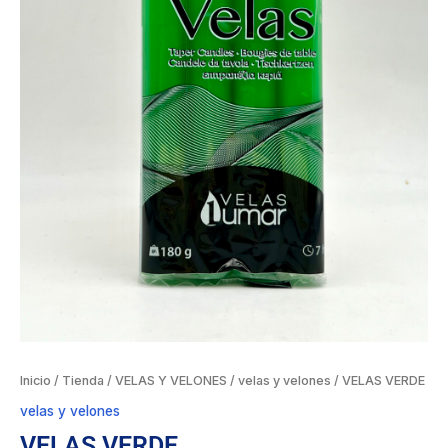
Inicio
/
Tienda
/
VELAS Y VELONES
/
velas y velones
/ VELAS VERDE
velas y velones
VELAS VERDE