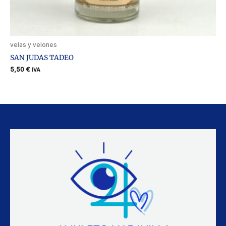
velas y velones
SAN JUDAS TADEO
5,50
€
IVA