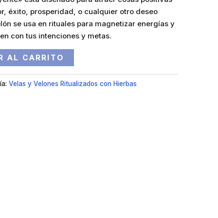
r, éxito, prosperidad, o cualquier otro deseo
elón se usa en rituales para magnetizar energías y
en con tus intenciones y metas.
R AL CARRITO
ía:
Velas y Velones Ritualizados con Hierbas