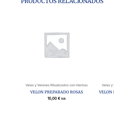
PRODUCTOS RELACIONADOS
Velas y Velones Ritualizados con Hierbas
Velas y
VELON PREPARADO ROSAS
VELON 
10,00
€
IVA