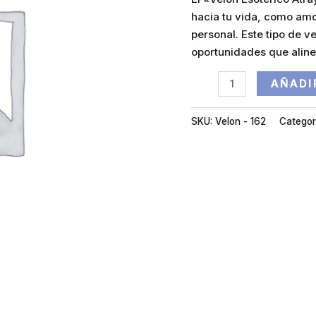
hacia tu vida, como amo
personal. Este tipo de v
oportunidades que aline
AÑADI
SKU:
Velon - 162
Categor