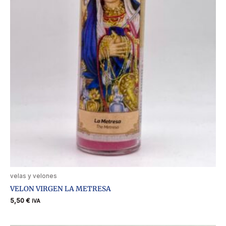
velas y velones
VELON VIRGEN LA METRESA
5,50
€
IVA