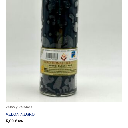
velas y velones
VELON NEGRO
5,00
€
IVA