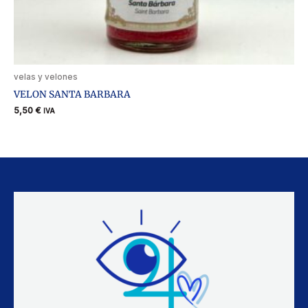
velas y velones
VELON SANTA BARBARA
5,50
€
IVA