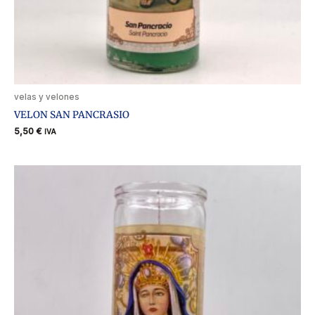
velas y velones
VELON SAN PANCRASIO
5,50
€
IVA