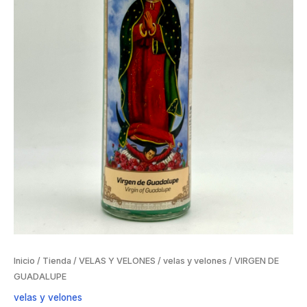
Inicio
/
Tienda
/
VELAS Y VELONES
/
velas y velones
/ VIRGEN DE
GUADALUPE
velas y velones