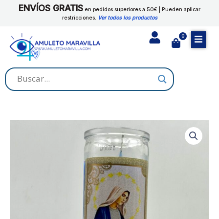
Ir
ENVÍOS GRATIS
LA
en pedidos superiores a 50€ | Pueden aplicar
al
restricciones.
Ver todos los productos
MILAGROSA
contenido
cantidad
0
Cart
VELON
VIRGEN
DE
LA
MILAGROSA
cantidad