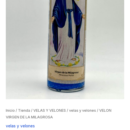
Inicio
/
Tienda
/
VELAS Y VELONES
/
velas y velones
/ VELON
VIRGEN DE LA MILAGROSA
velas y velones