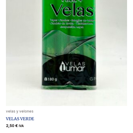
velas y velones
VELAS VERDE
2,50
€
IVA