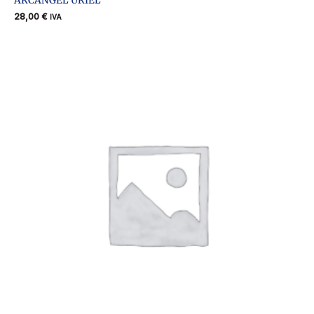
ARCANGEL URIEL
28,00
€
IVA