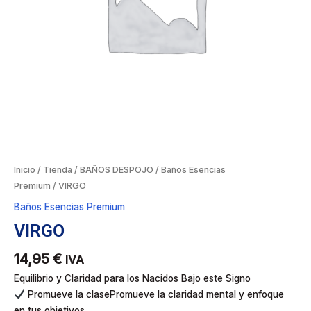
Inicio
/
Tienda
/
BAÑOS DESPOJO
/
Baños Esencias
Premium
/ VIRGO
Baños Esencias Premium
VIRGO
14,95
€
IVA
Equilibrio y Claridad para los Nacidos Bajo este Signo
Promueve la clasePromueve la claridad mental y enfoque
en tus objetivos.