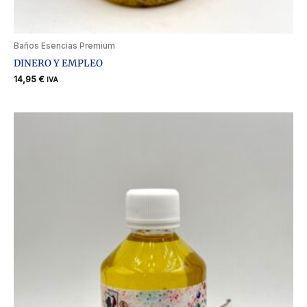
Baños Esencias Premium
DINERO Y EMPLEO
14,95
€
IVA