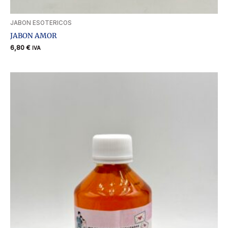
JABON ESOTERICOS
JABON AMOR
6,80
€
IVA