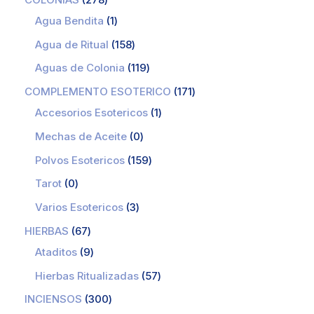
Agua Bendita
1
Agua de Ritual
158
Aguas de Colonia
119
COMPLEMENTO ESOTERICO
171
Accesorios Esotericos
1
Mechas de Aceite
0
Polvos Esotericos
159
Tarot
0
Varios Esotericos
3
HIERBAS
67
Ataditos
9
Hierbas Ritualizadas
57
INCIENSOS
300