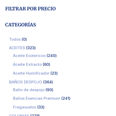
FILTRAR POR PRECIO
CATEGORÍAS
Todos
0
ACEITES
323
Aceite Esotericos
240
Aceite Extracto
60
Aceite Humificador
23
BAÑOS DESPOJO
364
Baño de despojo
90
Baños Esencias Premium
241
Fregasuelos
33
COLONIAS
278