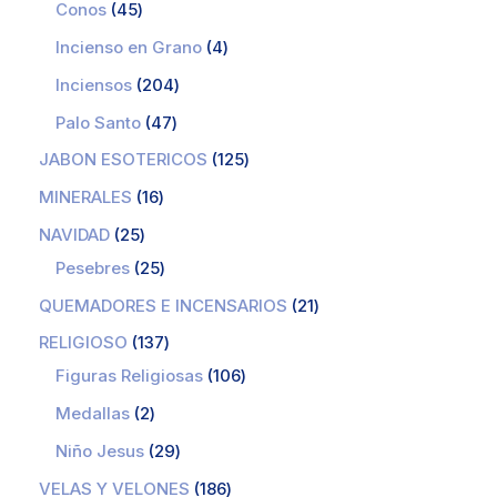
Conos
45
Incienso en Grano
4
Inciensos
204
Palo Santo
47
JABON ESOTERICOS
125
MINERALES
16
NAVIDAD
25
Pesebres
25
QUEMADORES E INCENSARIOS
21
RELIGIOSO
137
Figuras Religiosas
106
Medallas
2
Niño Jesus
29
VELAS Y VELONES
186