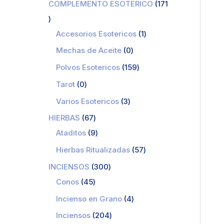
COMPLEMENTO ESOTERICO
171
Accesorios Esotericos
1
Mechas de Aceite
0
Polvos Esotericos
159
Tarot
0
Varios Esotericos
3
HIERBAS
67
Ataditos
9
Hierbas Ritualizadas
57
INCIENSOS
300
Conos
45
Incienso en Grano
4
Inciensos
204