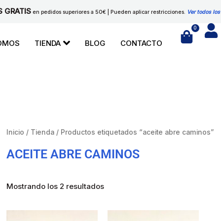
S GRATIS
en pedidos superiores a 50€ | Pueden aplicar restricciones.
Ver todos los
0
Cart
SOMOS
TIENDA
BLOG
CONTACTO
Inicio
/
Tienda
/ Productos etiquetados “aceite abre caminos”
ACEITE ABRE CAMINOS
Mostrando los 2 resultados