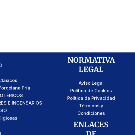
NORMATIVA
D
LEGAL
lásicos
Aviso Legal
orcelana Fría
Política de Cookies
SOTÉRICOS
Política de Privacidad
S E INCENSARIOS
Términos y
OSO
Condiciones
ligiosas
ENLACES
DE
s