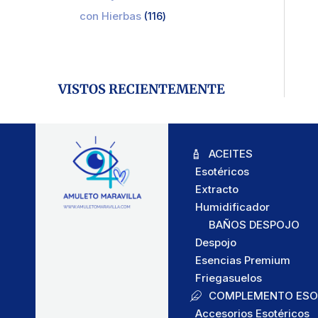
con Hierbas
116
VISTOS RECIENTEMENTE
ACEITES
Esotéricos
Extracto
Humidificador
BAÑOS DESPOJO
Despojo
Esencias Premium
Friegasuelos
COMPLEMENTO ESO
Accesorios Esotéricos