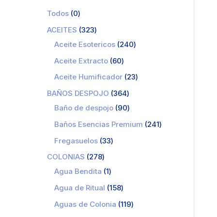
Todos
0
ACEITES
323
Aceite Esotericos
240
Aceite Extracto
60
Aceite Humificador
23
BAÑOS DESPOJO
364
Baño de despojo
90
Baños Esencias Premium
241
Fregasuelos
33
COLONIAS
278
Agua Bendita
1
Agua de Ritual
158
Aguas de Colonia
119