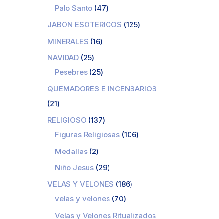
Palo Santo
47
JABON ESOTERICOS
125
MINERALES
16
NAVIDAD
25
Pesebres
25
QUEMADORES E INCENSARIOS
21
RELIGIOSO
137
Figuras Religiosas
106
Medallas
2
Niño Jesus
29
VELAS Y VELONES
186
velas y velones
70
Velas y Velones Ritualizados