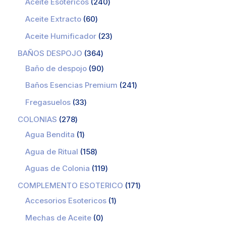
Aceite Esotericos
240
Aceite Extracto
60
Aceite Humificador
23
BAÑOS DESPOJO
364
Baño de despojo
90
Baños Esencias Premium
241
Fregasuelos
33
COLONIAS
278
Agua Bendita
1
Agua de Ritual
158
Aguas de Colonia
119
COMPLEMENTO ESOTERICO
171
Accesorios Esotericos
1
Mechas de Aceite
0