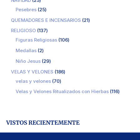
NAVIDAD
25
Pesebres
25
QUEMADORES E INCENSARIOS
21
RELIGIOSO
137
Figuras Religiosas
106
Medallas
2
Niño Jesus
29
VELAS Y VELONES
186
velas y velones
70
Velas y Velones Ritualizados con Hierbas
116
VISTOS RECIENTEMENTE