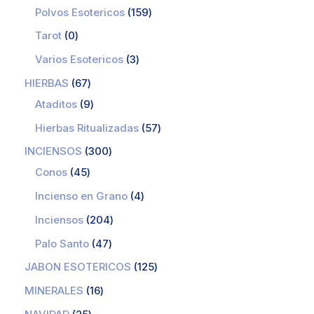
Polvos Esotericos
159
Tarot
0
Varios Esotericos
3
HIERBAS
67
Ataditos
9
Hierbas Ritualizadas
57
INCIENSOS
300
Conos
45
Incienso en Grano
4
Inciensos
204
Palo Santo
47
JABON ESOTERICOS
125
MINERALES
16