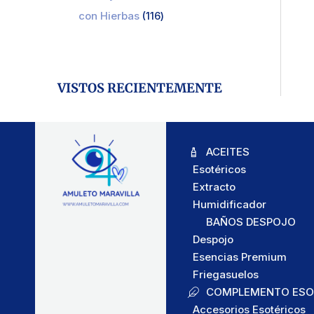
con Hierbas
116
VISTOS RECIENTEMENTE
ACEITES
Esotéricos
Extracto
Humidificador
BAÑOS DESPOJO
Despojo
Esencias Premium
Friegasuelos
COMPLEMENTO ESO
Accesorios Esotéricos