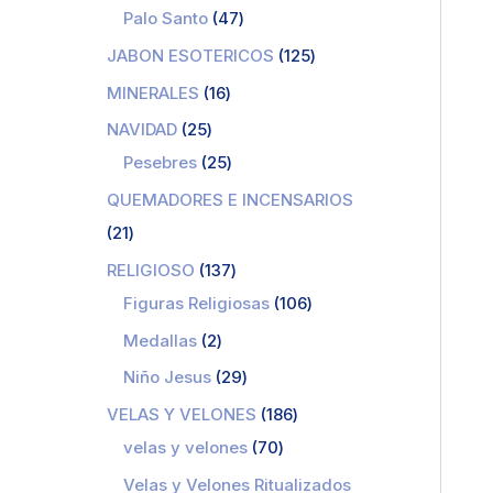
Palo Santo
47
JABON ESOTERICOS
125
MINERALES
16
NAVIDAD
25
Pesebres
25
QUEMADORES E INCENSARIOS
21
RELIGIOSO
137
Figuras Religiosas
106
Medallas
2
Niño Jesus
29
VELAS Y VELONES
186
velas y velones
70
Velas y Velones Ritualizados