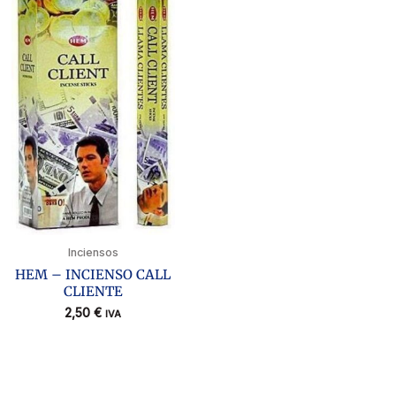
Inciensos
HEM – INCIENSO CALL
CLIENTE
2,50
€
IVA