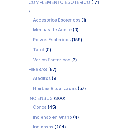
COMPLEMENTO ESOTERICO
171
Accesorios Esotericos
1
Mechas de Aceite
0
Polvos Esotericos
159
Tarot
0
Varios Esotericos
3
HIERBAS
67
Ataditos
9
Hierbas Ritualizadas
57
INCIENSOS
300
Conos
45
Incienso en Grano
4
Inciensos
204