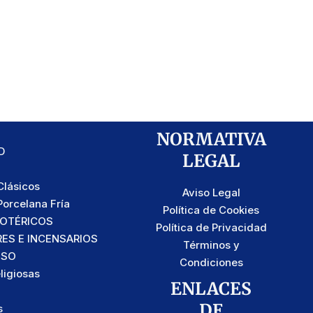
NORMATIVA
D
LEGAL
lásicos
Aviso Legal
orcelana Fría
Política de Cookies
SOTÉRICOS
Política de Privacidad
S E INCENSARIOS
Términos y
OSO
Condiciones
ligiosas
ENLACES
DE
s