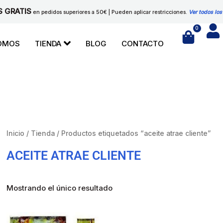
S GRATIS
en pedidos superiores a 50€ | Pueden aplicar restricciones.
Ver todos los
0
Cart
SOMOS
TIENDA
BLOG
CONTACTO
Inicio
/
Tienda
/ Productos etiquetados “aceite atrae cliente”
ACEITE ATRAE CLIENTE
Mostrando el único resultado