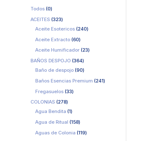
Todos
0
ACEITES
323
Aceite Esotericos
240
Aceite Extracto
60
Aceite Humificador
23
BAÑOS DESPOJO
364
Baño de despojo
90
Baños Esencias Premium
241
Fregasuelos
33
COLONIAS
278
Agua Bendita
1
Agua de Ritual
158
Aguas de Colonia
119