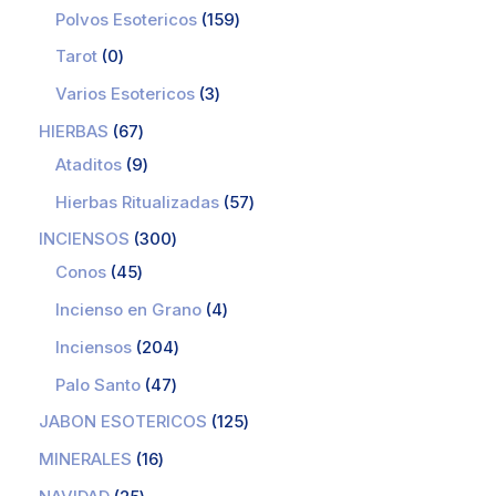
Polvos Esotericos
159
Tarot
0
Varios Esotericos
3
HIERBAS
67
Ataditos
9
Hierbas Ritualizadas
57
INCIENSOS
300
Conos
45
Incienso en Grano
4
Inciensos
204
Palo Santo
47
JABON ESOTERICOS
125
MINERALES
16