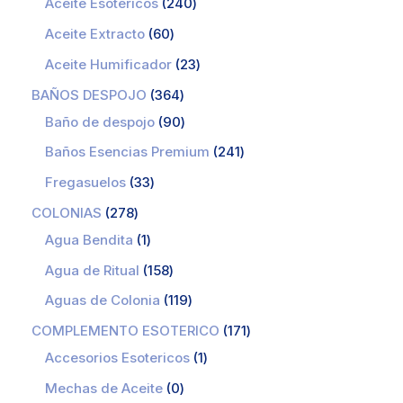
Aceite Esotericos
240
Aceite Extracto
60
Aceite Humificador
23
BAÑOS DESPOJO
364
Baño de despojo
90
Baños Esencias Premium
241
Fregasuelos
33
COLONIAS
278
Agua Bendita
1
Agua de Ritual
158
Aguas de Colonia
119
COMPLEMENTO ESOTERICO
171
Accesorios Esotericos
1
Mechas de Aceite
0