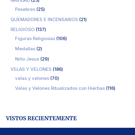
NAVIDAD
25
Pesebres
25
QUEMADORES E INCENSARIOS
21
RELIGIOSO
137
Figuras Religiosas
106
Medallas
2
Niño Jesus
29
VELAS Y VELONES
186
velas y velones
70
Velas y Velones Ritualizados con Hierbas
116
VISTOS RECIENTEMENTE