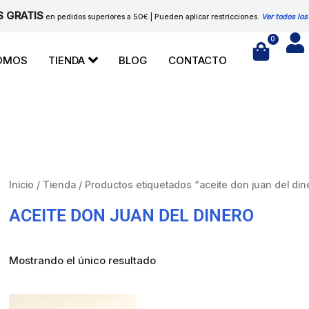
S GRATIS
en pedidos superiores a 50€ | Pueden aplicar restricciones.
Ver todos los
0
Cart
SOMOS
TIENDA
BLOG
CONTACTO
Inicio
/
Tienda
/ Productos etiquetados “aceite don juan del din
ACEITE DON JUAN DEL DINERO
Mostrando el único resultado