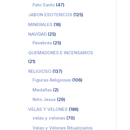
Palo Santo
47
JABON ESOTERICOS
125
MINERALES
16
NAVIDAD
25
Pesebres
25
QUEMADORES E INCENSARIOS
21
RELIGIOSO
137
Figuras Religiosas
106
Medallas
2
Niño Jesus
29
VELAS Y VELONES
186
velas y velones
70
Velas y Velones Ritualizados