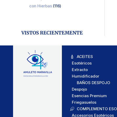
con Hierbas
116
VISTOS RECIENTEMENTE
ACEITES
Esotéricos
Extracto
Humidificador
BAÑOS DESPOJO
Despojo
Esencias Premium
Friegasuelos
COMPLEMENTO ESO
Accesorios Esotéricos