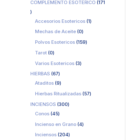
COMPLEMENTO ESOTERICO
171
Accesorios Esotericos
1
Mechas de Aceite
0
Polvos Esotericos
159
Tarot
0
Varios Esotericos
3
HIERBAS
67
Ataditos
9
Hierbas Ritualizadas
57
INCIENSOS
300
Conos
45
Incienso en Grano
4
Inciensos
204