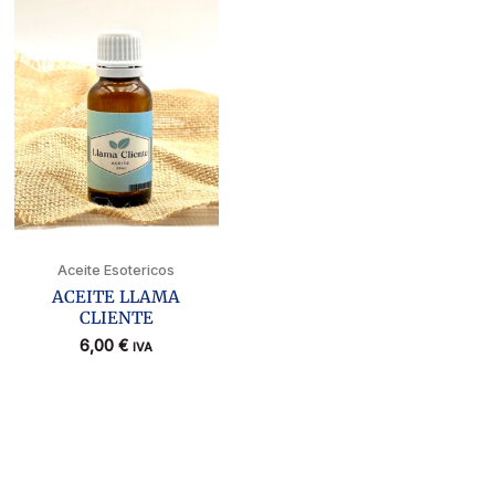
Aceite Esotericos
ACEITE LLAMA
CLIENTE
6,00
€
IVA