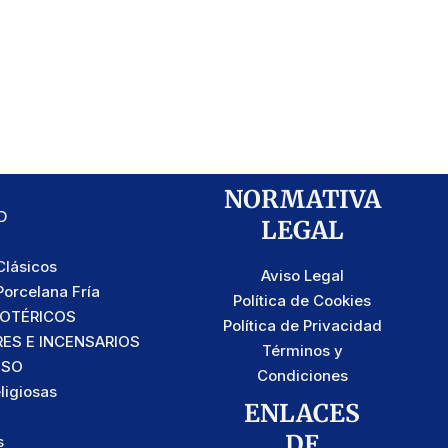
NORMATIVA
D
LEGAL
lásicos
Aviso Legal
orcelana Fría
Política de Cookies
SOTÉRICOS
Política de Privacidad
S E INCENSARIOS
Términos y
OSO
Condiciones
ligiosas
ENLACES
DE
s