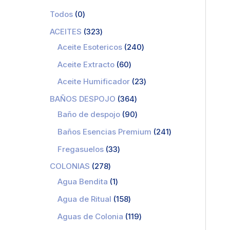
Todos
0
ACEITES
323
Aceite Esotericos
240
Aceite Extracto
60
Aceite Humificador
23
BAÑOS DESPOJO
364
Baño de despojo
90
Baños Esencias Premium
241
Fregasuelos
33
COLONIAS
278
Agua Bendita
1
Agua de Ritual
158
Aguas de Colonia
119