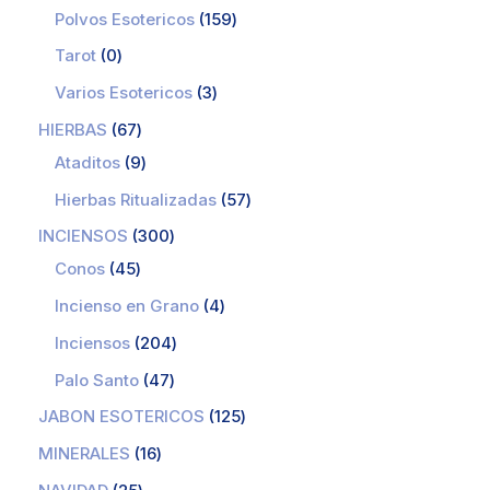
Polvos Esotericos
159
Tarot
0
Varios Esotericos
3
HIERBAS
67
Ataditos
9
Hierbas Ritualizadas
57
INCIENSOS
300
Conos
45
Incienso en Grano
4
Inciensos
204
Palo Santo
47
JABON ESOTERICOS
125
MINERALES
16