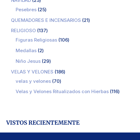
NAVIDAD
25
Pesebres
25
QUEMADORES E INCENSARIOS
21
RELIGIOSO
137
Figuras Religiosas
106
Medallas
2
Niño Jesus
29
VELAS Y VELONES
186
velas y velones
70
Velas y Velones Ritualizados con Hierbas
116
VISTOS RECIENTEMENTE