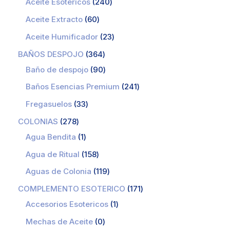
Aceite Esotericos
240
Aceite Extracto
60
Aceite Humificador
23
BAÑOS DESPOJO
364
Baño de despojo
90
Baños Esencias Premium
241
Fregasuelos
33
COLONIAS
278
Agua Bendita
1
Agua de Ritual
158
Aguas de Colonia
119
COMPLEMENTO ESOTERICO
171
Accesorios Esotericos
1
Mechas de Aceite
0