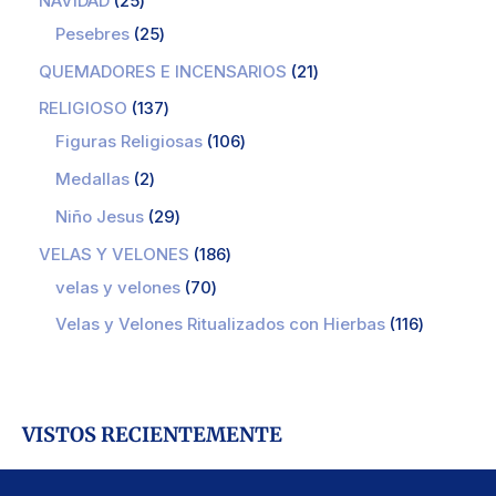
NAVIDAD
25
Pesebres
25
QUEMADORES E INCENSARIOS
21
RELIGIOSO
137
Figuras Religiosas
106
Medallas
2
Niño Jesus
29
VELAS Y VELONES
186
velas y velones
70
Velas y Velones Ritualizados con Hierbas
116
VISTOS RECIENTEMENTE