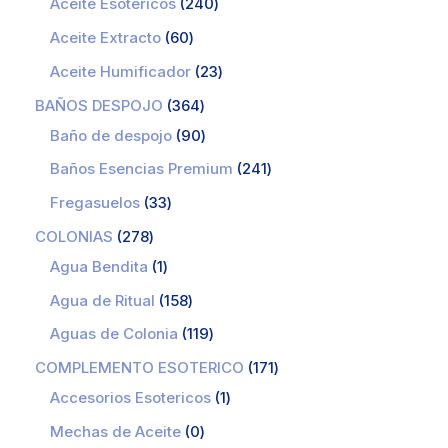
Aceite Esotericos
240
Aceite Extracto
60
Aceite Humificador
23
BAÑOS DESPOJO
364
Baño de despojo
90
Baños Esencias Premium
241
Fregasuelos
33
COLONIAS
278
Agua Bendita
1
Agua de Ritual
158
Aguas de Colonia
119
COMPLEMENTO ESOTERICO
171
Accesorios Esotericos
1
Mechas de Aceite
0