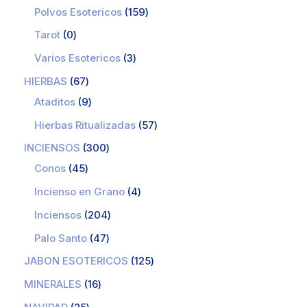
Polvos Esotericos
159
Tarot
0
Varios Esotericos
3
HIERBAS
67
Ataditos
9
Hierbas Ritualizadas
57
INCIENSOS
300
Conos
45
Incienso en Grano
4
Inciensos
204
Palo Santo
47
JABON ESOTERICOS
125
MINERALES
16